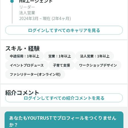
HRエージェント
リーダー
法人営業
2024年3月 ~ 現在
(2年4ヶ月)
ログインしてすべてのキャリアを見る
スキル・経験
中途採用
：1年以上
営業
：1年以上
法人営業
：1年以上
イベントプロデュース
子育て支援
ワークショップデザイン
ファシリテーター(オンライン可)
紹介コメント
ログインしてすべての紹介コメントを見る
あなたもYOUTRUSTでプロフィールをつくりません
か？