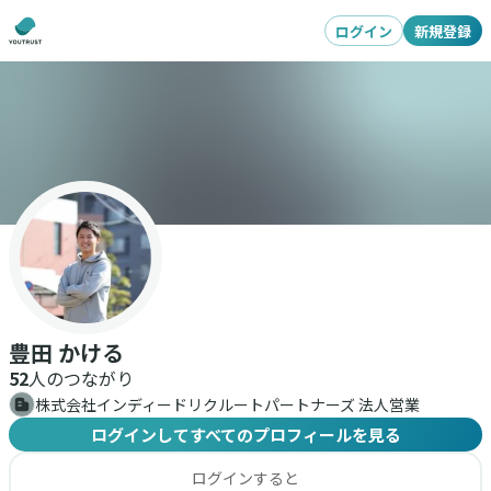
ログイン
新規登録
豊田 かける
52
人のつながり
株式会社インディードリクルートパートナーズ 法人営業
ログインしてすべてのプロフィールを見る
ログインすると