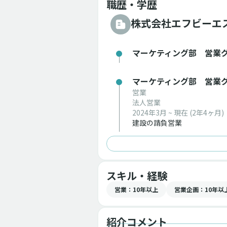
職歴・学歴
株式会社エフビーエ
マーケティング部 営業
マーケティング部 営業
営業
法人営業
2024年3月 ~ 現在
(2年4ヶ月)
建設の請負営業
スキル・経験
営業
：10年以上
営業企画
：10年以
紹介コメント