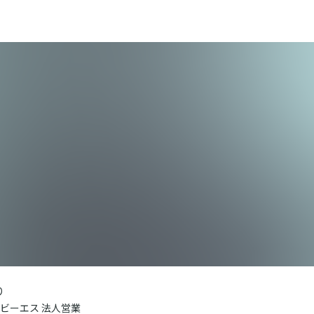
り
ビーエス 法人営業