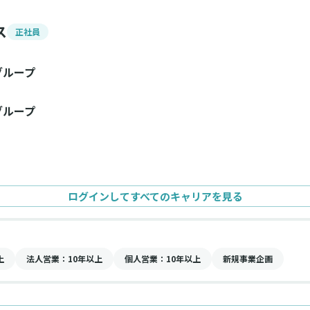
ス
正社員
グループ
グループ
ログインしてすべてのキャリアを見る
上
法人営業
：10年以上
個人営業
：10年以上
新規事業企画