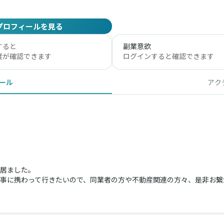
プロフィールを見る
すると
副業意欲
度が確認できます
ログインすると確認できます
ール
アク
居ました。
事に携わって行きたいので、同業者の方や不動産関連の方々、是非お繋