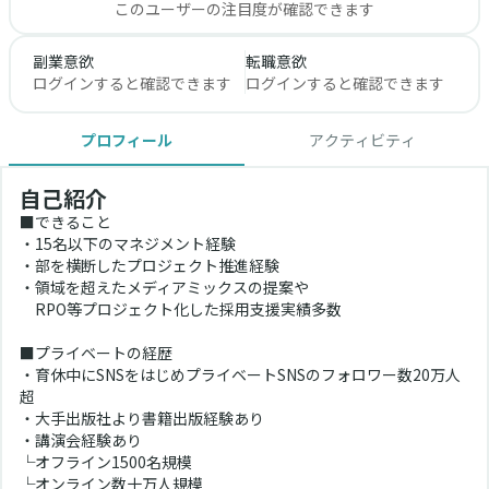
このユーザーの注目度が確認できます
副業意欲
転職意欲
ログインすると確認できます
ログインすると確認できます
プロフィール
アクティビティ
自己紹介
■できること
・15名以下のマネジメント経験
・部を横断したプロジェクト推進経験
・領域を超えたメディアミックスの提案や
　RPO等プロジェクト化した採用支援実績多数
■プライベートの経歴
・育休中にSNSをはじめプライベートSNSのフォロワー数20万人
超
・大手出版社より書籍出版経験あり
・講演会経験あり
└オフライン1500名規模
└オンライン数十万人規模