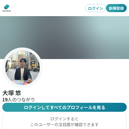
ログイン
新規登録
大塚 悠
19
人のつながり
ログインしてすべてのプロフィールを見る
ログインすると
このユーザーの注目度が確認できます