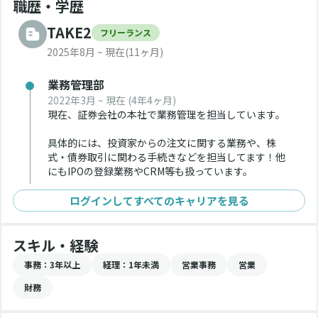
職歴・学歴
TAKE2
フリーランス
2025年8月 ~ 現在
(11ヶ月)
業務管理部
2022年3月 ~ 現在
(4年4ヶ月)
現在、証券会社の本社で業務管理を担当しています。
具体的には、投資家からの注文に関する業務や、株
式・債券取引に関わる手続きなどを担当してます！他
にもIPOの登録業務やCRM等も扱っています。
ログインしてすべてのキャリアを見る
スキル・経験
事務
：3年以上
経理
：1年未満
営業事務
営業
財務