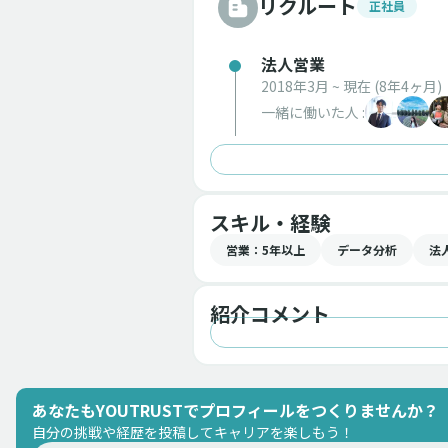
リクルート
正社員
法人営業
2018年3月 ~ 現在
(8年4ヶ月)
一緒に働いた人 :
スキル・経験
営業
：5年以上
データ分析
法
紹介コメント
あなたもYOUTRUSTでプロフィールをつくりませんか？
自分の挑戦や経歴を投稿してキャリアを楽しもう！