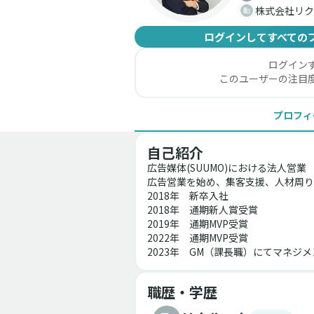
株式会社リク
ログインしてすべての
ログイン
このユーザーの注目
プロフィ
自己紹介
広告媒体(SUUMO)における法人営業
広告営業を始め、集客支援、人材周り
2018年　新卒入社
2018年　通期新人賞受賞
2019年　通期MVP受賞
2022年　通期MVP受賞
2023年　GM（課長職）にてマネジメ
職歴・学歴