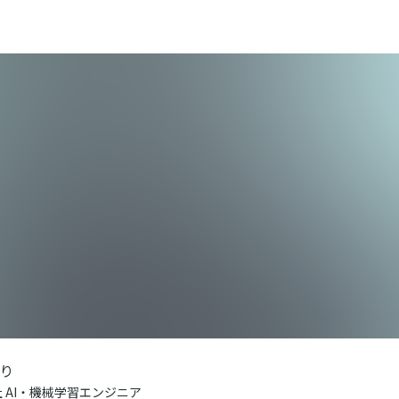
り
社 AI・機械学習エンジニア