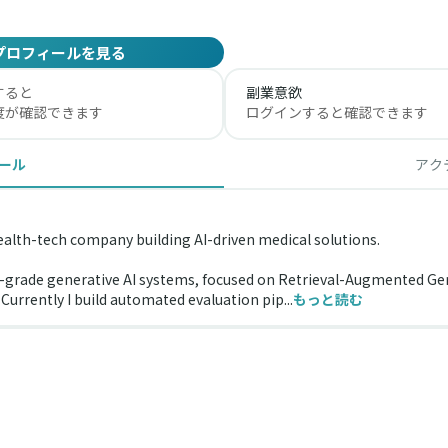
プロフィールを見る
すると
副業意欲
度が確認できます
ログインすると確認できます
ール
アク
health-tech company building AI-driven medical solutions.
grade generative AI systems, focused on Retrieval-Augmented Gene
Currently I build automated evaluation pip...
もっと読む