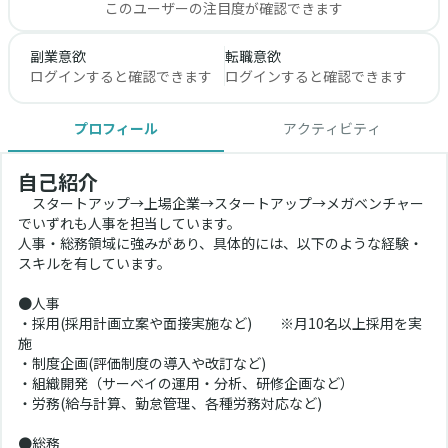
このユーザーの注目度が確認できます
副業意欲
転職意欲
ログインすると確認できます
ログインすると確認できます
プロフィール
アクティビティ
自己紹介
　スタートアップ→上場企業→スタートアップ→メガベンチャー
でいずれも人事を担当しています。
人事・総務領域に強みがあり、具体的には、以下のような経験・
スキルを有しています。
●人事
・採用(採用計画立案や面接実施など)　　※月10名以上採用を実
施
・制度企画(評価制度の導入や改訂など)
・組織開発（サーベイの運用・分析、研修企画など）
・労務(給与計算、勤怠管理、各種労務対応など)
●総務