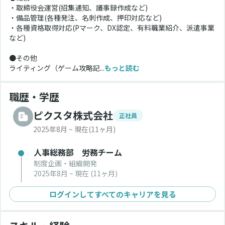
・取締役会運営(招集通知、議事録作成など)
・備品管理(各種発注、名刺作成、押印対応など)
・各種資格取得対応(Pマーク、DX認定、有料職業紹介、派遣事業
など)
●その他
ライティング（ゲーム攻略記...
もっと読む
職歴・学歴
ピクスタ株式会社
正社員
2025年8月 ~ 現在
(11ヶ月)
人事総務部 労務チーム
制度企画・組織開発
2025年8月 ~ 現在
(11ヶ月)
ログインしてすべてのキャリアを見る