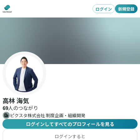
ログイン
新規登録
高林 海気
69
人のつながり
ピクスタ株式会社 制度企画・組織開発
ログインしてすべてのプロフィールを見る
ログインすると