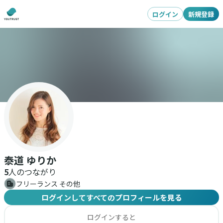
ログイン
新規登録
泰道 ゆりか
5
人のつながり
フリーランス その他
ログインしてすべてのプロフィールを見る
ログインすると