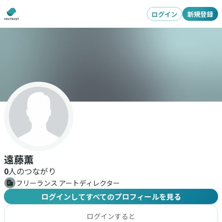
ログイン
新規登録
遠藤薫
0
人のつながり
フリーランス アートディレクター
ログインしてすべてのプロフィールを見る
ログインすると