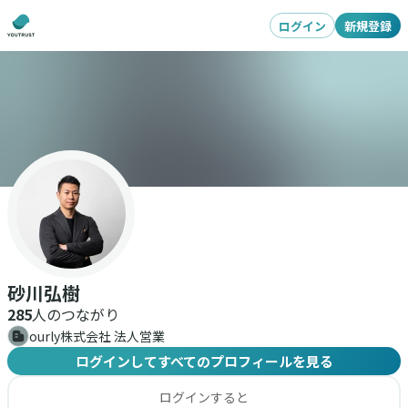
ログイン
新規登録
砂川弘樹
285
人のつながり
ourly株式会社 法人営業
ログインしてすべてのプロフィールを見る
ログインすると