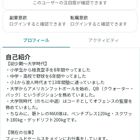
このユーザーの注目度が確認できます
副業意欲
転職意欲
ログインすると確認できます
ログインすると確認できます
プロフィール
アクティビティ
自己紹介
【幼少期〜大学時代】
・小学生から極真空手を8年間やってました
・中学・高校で野球を6年間やってました
・小1から浪人時代まで13年間塾に通っていました
・大学からアメリカンフットボールを始め、QB（クウォーター・
バック）というポジションを務めていました。
・大学院時代（のちに中退）はコーチとしてオフェンスの監督を
務めていました。
・ちなみに、筋トレのMAX値は、ベンチプレス120kg・スクワッ
ト180kg・デッドリフト200kgです。
【現在の仕事】
フィールドセールスをメインにお仕事をしています。