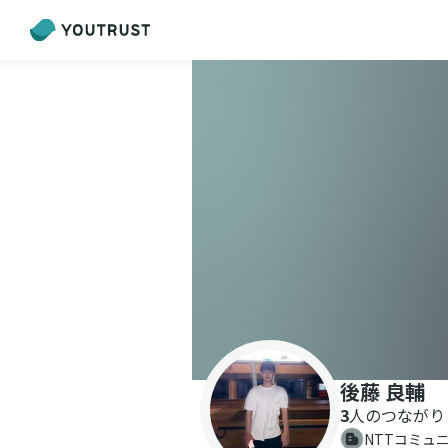
後藤 良輔
3
人のつながり
NTTコミュ