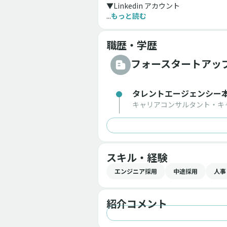
▼Linkedin アカウント
...
もっと読む
職歴・学歴
フォースタートアッ
タレントエージェンシー本
キャリアコンサルタント・キ
スキル・経験
エンジニア採用
中途採用
人事
紹介コメント