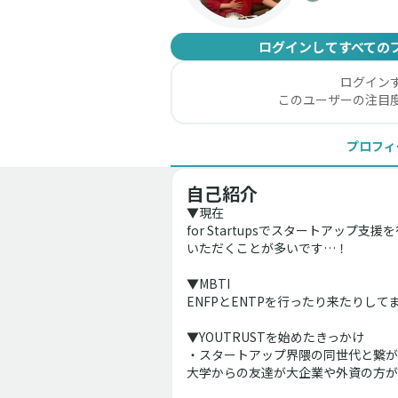
ログインしてすべての
ログイン
このユーザーの注目
プロフィ
自己紹介
▼現在
for Startupsでスタートア
いただくことが多いです…！
▼MBTI
ENFPとENTPを行ったり来たりして
▼YOUTRUSTを始めたきっかけ
・スタートアップ界隈の同世代と繋が
大学からの友達が大企業や外資の方が