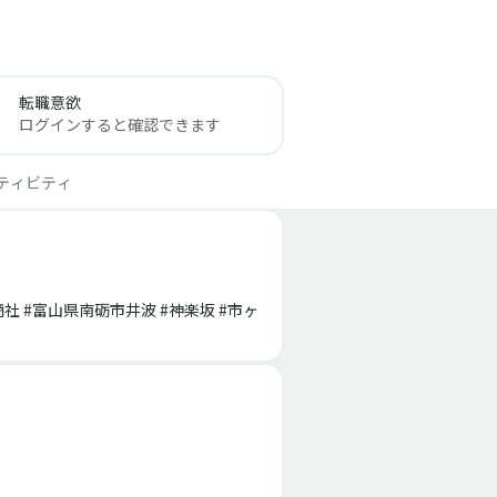
転職意欲
ログインすると確認できます
ティビティ
商社 #富山県南砺市井波 #神楽坂 #市ヶ