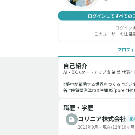
ログインしてすべての
ログイン
このユーザーの注目
プロフィ
自己紹介
AI・DXスタートアップ 創業 兼 
#夢中が躍動する世界をつくる #ビジネス
谷 #佐賀県唐津市 #沖縄 #S'pore #NY
職歴・学歴
コリニア株式会社
正
2013年9月 ~ 現在
(12年10ヶ月