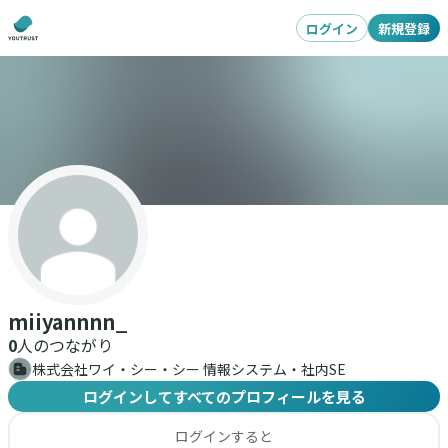
ログイン
新規登録
miiyannnn_
0
人のつながり
株式会社ワイ・シー・シー 情報システム・社内SE
ログインしてすべてのプロフィールを見る
ログインすると