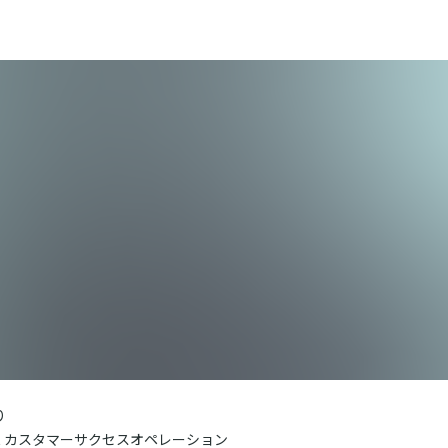
り
nt カスタマーサクセスオペレーション