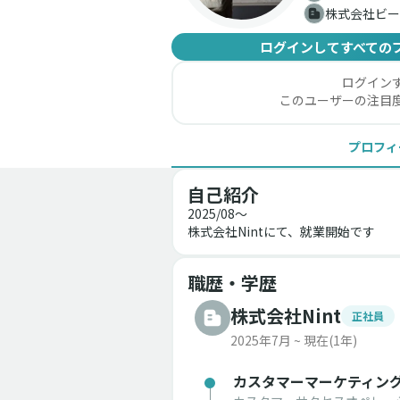
株式会社ビー
ログインしてすべての
ログイン
このユーザーの注目
プロフィ
自己紹介
2025/08〜
株式会社Nintにて、就業開始です
職歴・学歴
株式会社Nint
正社員
2025年7月 ~ 現在
(1年)
カスタマーマーケティン