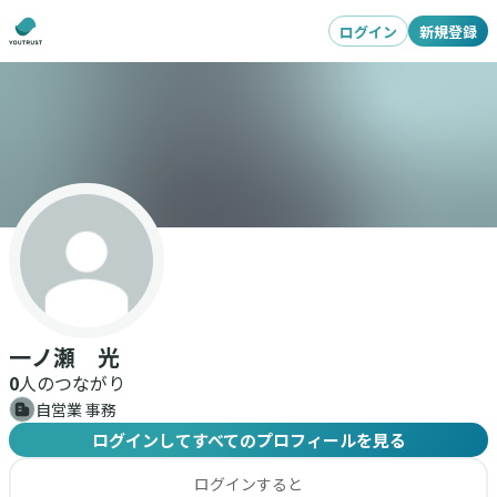
ログイン
新規登録
一ノ瀬 光
0
人のつながり
自営業 事務
ログインしてすべてのプロフィールを見る
ログインすると