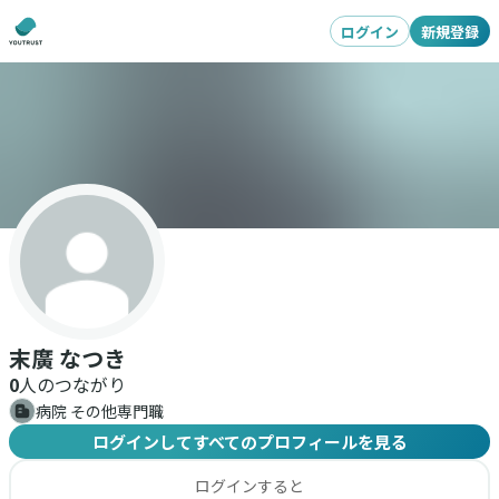
ログイン
新規登録
末廣 なつき
0
人のつながり
病院 その他専門職
ログインしてすべてのプロフィールを見る
ログインすると