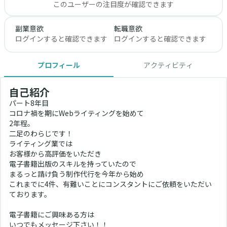
このユーザーの注目度が確認できます
副業意欲
転職意欲
ログインすると確認できます
ログインすると確認できます
プロフィール
アクティビティ
自己紹介
パート8年目
コロナ禍を期にWebライティングを始めて
2年程。
二足のわらじです！
ライティング業では
お客様から高評価をいただき
電子書籍出版のスキルを持っていたので
まるっと請け負う制作代行を今年から始め
これまでに4件、有難いことにコンスタントにご依頼をいただい
ております。
電子書籍にご興味ある方は
いつでもメッセージ下さい！！