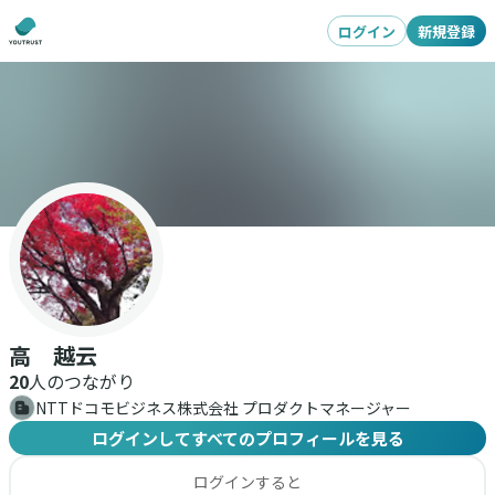
ログイン
新規登録
高 越云
20
人のつながり
NTTドコモビジネス株式会社 プロダクトマネージャー
ログインしてすべてのプロフィールを見る
ログインすると