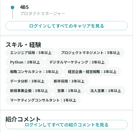
4BS
プロダクトマネージャー
ログインしてすべてのキャリアを見る
スキル・経験
エンジニア採用
：5年以上
プロジェクトマネジメント
：5年以上
Python
：3年以上
デジタルマーケティング
：3年以上
戦略コンサルタント
：3年以上
経営企画・経営戦略
：3年以上
データ分析
：3年以上
新卒採用
：3年以上
新規事業企画
：3年以上
営業
：1年以上
法人営業
：1年以上
マーケティングコンサルタント
：1年以上
紹介コメント
ログインしてすべての紹介コメントを見る