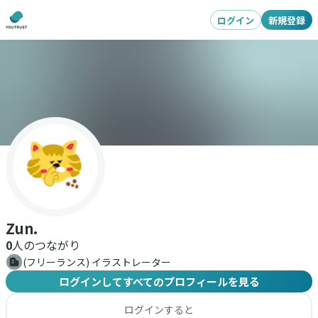
ログイン
新規登録
Zun.
0
人のつながり
(フリーランス) イラストレーター
ログインしてすべてのプロフィールを見る
ログインすると