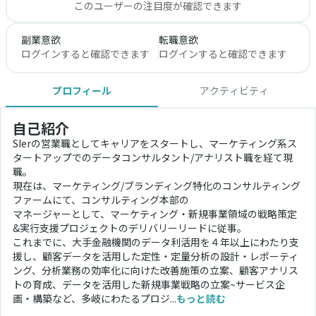
このユーザーの注目度が確認できます
副業意欲
転職意欲
ログインすると確認できます
ログインすると確認できます
プロフィール
アクティビティ
自己紹介
SIerの営業職としてキャリアをスタートし、マーケティング系ス
タートアップでのデータコンサルタント/アナリスト職を経て現
職。
現在は、マーケティング/ブランディング特化のコンサルティング
ファームにて、コンサルティング本部の
マネージャーとして、マーケティング・新規事業領域の戦略策定
&実行支援プロジェクトのデリバリーリードに従事。
これまでに、大手金融機関のデータ利活用を４年以上にわたり支
援し、顧客データを活用した定性・定量分析の設計・レポーティ
ング、分析業務の効率化に向けた改善施策の立案、顧客アナリス
トの育成、データを活用した新規事業戦略の立案~サービス企
画・構築など、多岐にわたるプロジ...
もっと読む