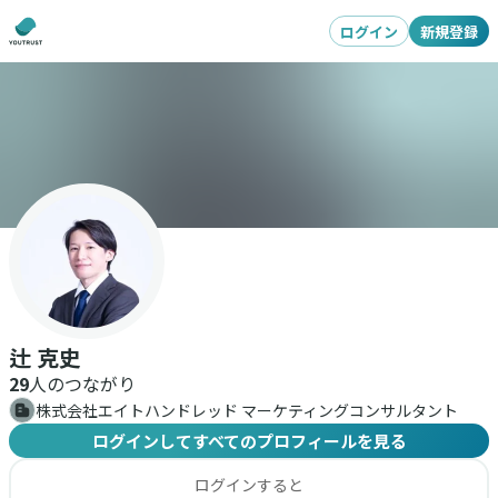
ログイン
新規登録
辻 克史
29
人のつながり
株式会社エイトハンドレッド マーケティングコンサルタント
ログインしてすべてのプロフィールを見る
ログインすると