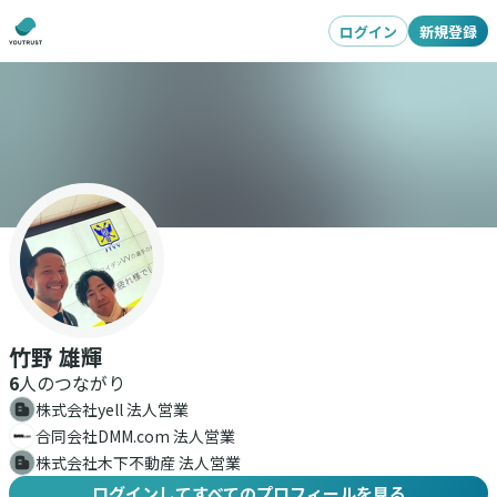
ログイン
新規登録
竹野 雄輝
6
人のつながり
株式会社yell 法人営業
合同会社DMM.com 法人営業
株式会社木下不動産 法人営業
ログインしてすべてのプロフィールを見る