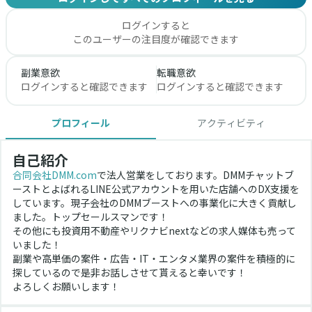
ログインすると
このユーザーの注目度が確認できます
副業意欲
転職意欲
ログインすると確認できます
ログインすると確認できます
プロフィール
アクティビティ
自己紹介
合同会社DMM.com
で法人営業をしております。DMMチャットブ
ーストとよばれるLINE公式アカウントを用いた店舗へのDX支援を
しています。現子会社のDMMブーストへの事業化に大きく貢献し
ました。トップセールスマンです！
その他にも投資用不動産やリクナビnextなどの求人媒体も売って
いました！
副業や高単価の案件・広告・IT・エンタメ業界の案件を積極的に
探しているので是非お話しさせて貰えると幸いです！
よろしくお願いします！