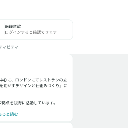
転職意欲
ログインすると確認できます
ティビティ
を中心に、ロンドンにてレストランの立
情を動かすデザインと仕組みづくり」に
拠点を視野に活動しています。
もっと読む