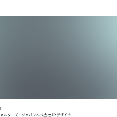
り
ォルターズ・ジャパン株式会社 UXデザイナー