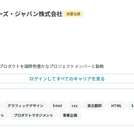
ーズ・ジャパン株式会社
派遣社員
toBプロダクトを国際色豊かなプロジェクトメンバーと勤務
ログインしてすべてのキャリアを見る
グラフィックデザイン
html
css
英文翻訳
HTML
S
ント
プロダクトマネジメント
事業企画