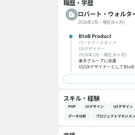
職歴・学歴
ロバート・ウォルタ
2026年1月 ~ 現在
(6ヶ月)
BtoB Product
パートナースタッフ
UXデザイナー
2026年1月 ~ 現在
(6ヶ月)
楽天グループに派遣
UI/UXデザイナーとしてB
スキル・経験
PHP
UIデザイン
UXデザイン
データ分析
プロジェクトマネジメ