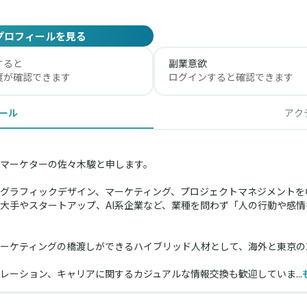
プロフィールを見る
すると
副業意欲
度が確認できます
ログインすると確認できます
ール
アク
マーケターの佐々木駿と申します。
、グラフィックデザイン、マーケティング、プロジェクトマネジメント
大手やスタートアップ、AI系企業など、業種を問わず「人の行動や感
ーケティングの橋渡しができるハイブリッド人材として、海外と東京の2
レーション、キャリアに関するカジュアルな情報交換も歓迎していま...