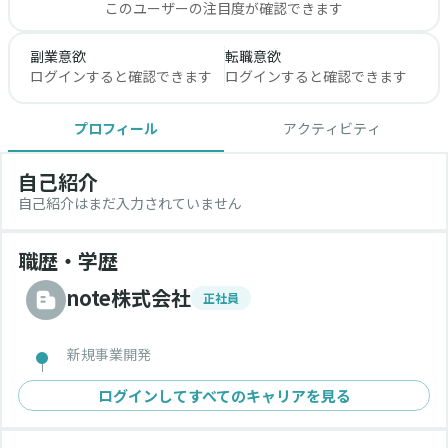
このユーザーの注目度が確認できます
副業意欲
転職意欲
ログインすると確認できます
ログインすると確認できます
プロフィール
アクティビティ
自己紹介
自己紹介はまだ入力されていません
職歴・学歴
note株式会社
正社員
新規事業開発
ログインしてすべてのキャリアを見る