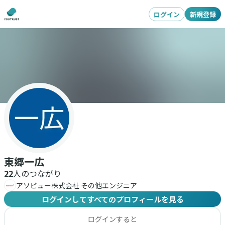
ログイン
新規登録
東郷一広
22
人のつながり
アソビュー株式会社 その他エンジニア
ログインしてすべてのプロフィールを見る
ログインすると