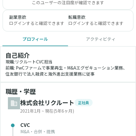
このユーザーの注目度が確認できます
副業意欲
転職意欲
ログインすると確認できます
ログインすると確認できます
プロフィール
アクティビティ
自己紹介
現職:リクルートCVC担当
前職: PwCファームで事業再生・M&Aエグゼキューション業務、
住友銀行で法人融資と海外進出支援業務に従事
職歴・学歴
株式会社リクルート
正社員
2021年1月 ~ 現在
(5年6ヶ月)
CVC
M&A・合併・提携