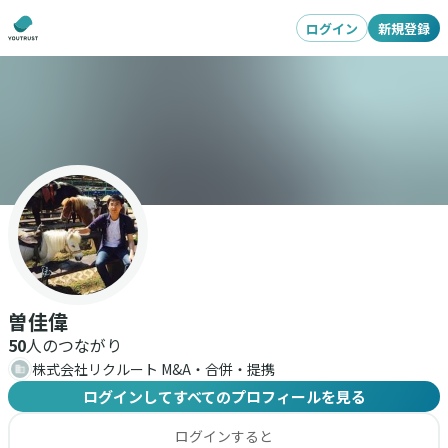
ログイン
新規登録
曽佳偉
50
人のつながり
株式会社リクルート M&A・合併・提携
ログインしてすべてのプロフィールを見る
ログインすると