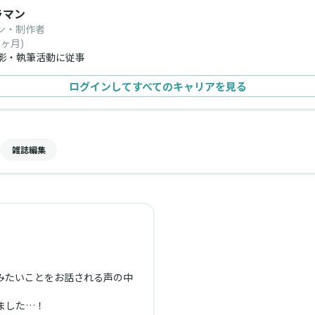
ラマン
ン・制作者
6ヶ月)
影・執筆活動に従事
ログインしてすべてのキャリアを見る
雑誌編集
みたいことをお話される声の中
ました…！