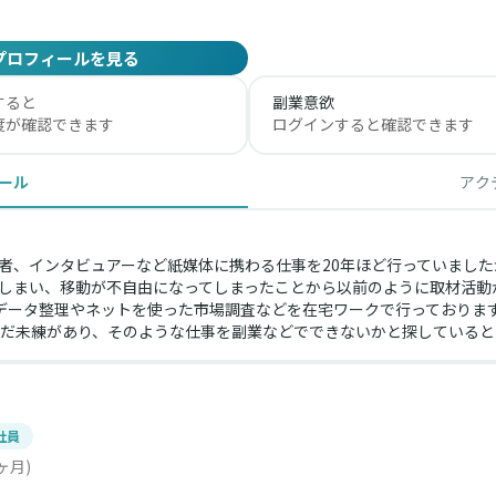
プロフィールを見る
すると
副業意欲
度が確認できます
ログインすると確認できます
ール
アク
者、インタビュアーなど紙媒体に携わる仕事を20年ほど行っていまし
しまい、移動が不自由になってしまったことから以前のように取材活動
雇用でデータ整理やネットを使った市場調査などを在宅ワークで行っており
だ未練があり、そのような仕事を副業などでできないかと探していると
社員
ヶ月)