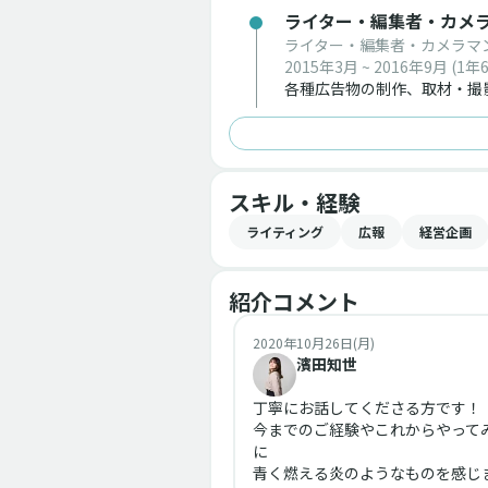
ライター・編集者・カメ
ライター・編集者・カメラマ
2015年3月 ~ 2016年9月
(1年
各種広告物の制作、取材・撮
スキル・経験
ライティング
広報
経営企画
紹介コメント
2020年10月26日(月)
濱田知世
丁寧にお話してくださる方です！
今までのご経験やこれからやって
に
青く燃える炎のようなものを感じ