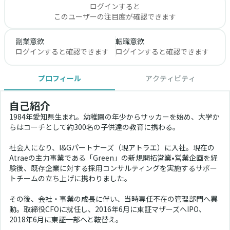
ログインすると
このユーザーの注目度が確認できます
副業意欲
転職意欲
ログインすると確認できます
ログインすると確認できます
プロフィール
アクティビティ
自己紹介
1984年愛知県生まれ。幼稚園の年少からサッカーを始め、大学か
らはコーチとして約300名の子供達の教育に携わる。 
社会人になり、I&Gパートナーズ（現アトラエ）に入社。現在の
Atraeの主力事業である「Green」の新規開拓営業•営業企画を経
験後、既存企業に対する採用コンサルティングを実施するサポー
トチームの立ち上げに携わりました。
その後、会社・事業の成長に伴い、当時専任不在の管理部門へ異
動。取締役CFOに就任し、2016年6月に東証マザーズへIPO、
2018年6月に東証一部へと鞍替え。