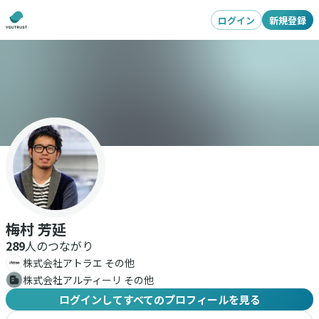
ログイン
新規登録
梅村 芳延
289
人のつながり
株式会社アトラエ その他
株式会社アルティーリ その他
ログインしてすべてのプロフィールを見る