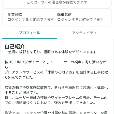
このユーザーの注目度が確認できます
副業意欲
転職意欲
ログインすると確認できます
ログインすると確認できます
プロフィール
アクティビティ
自己紹介
「感情の輪郭をなぞり、温度のある体験をデザインする」
私は、UI/UXデザイナーとして、ユーザーの視点に寄り添いなが
ら、
プロダクトやサービスの「体験の心地よさ」を設計する仕事に取
り組んできました。
感情の動きや空気感に敏感で、それらを論理的に言語化・構造化
することが得意です。
特に、ユーザー導線の整理やワイヤーフレームの設計、チーム内
での共通認識づくりにおいて、強みを発揮してきました。
最近では、コンテンツ企画や対話体験の設計、キャラクターを用