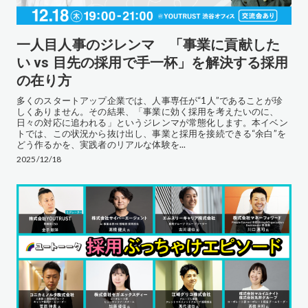
一人目人事のジレンマ 「事業に貢献した
い vs 目先の採用で手一杯」を解決する採用
の在り方
多くのスタートアップ企業では、人事専任が“1人”であることが珍
しくありません。その結果、「事業に効く採用を考えたいのに、
日々の対応に追われる」というジレンマが常態化します。本イベン
トでは、この状況から抜け出し、事業と採用を接続できる“余白”を
どう作るかを、実践者のリアルな体験を...
2025/12/18