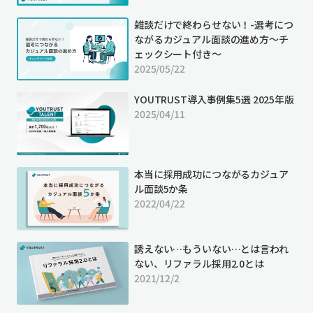
雑談だけで終わらせない！-選考につ
ながるカジュアル面談の進め方〜チ
ェックシート付き〜
2025/05/22
YOUTRUST導入事例集5選 2025年版
2025/04/11
本当に採用成功につながるカジュア
ル面談5か条
2022/04/22
誘えない…もういない…とは言われ
ない、リファラル採用2.0とは
2021/12/2