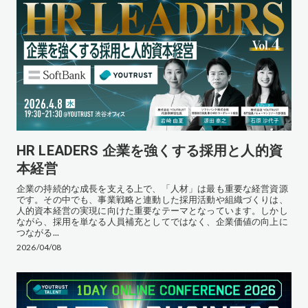
HR LEADERS 企業を強くする採用と人的資
本経営
企業の持続的な成長を支える上で、「人材」は最も重要な経営資源
です。その中でも、事業戦略と連動した採用活動や組織づくりは、
人的資本経営の実現に向けた重要なテーマとなっています。しかし
ながら、採用を単なる人員補充としてではなく、企業価値の向上に
つながる...
2026/04/08