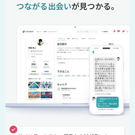
つながる出会い
が見つかる。