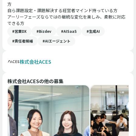
方
自ら課題設定・課題解決する経営者マインド持っている方
アーリーフェーズならではの継続な変化を楽しみ、柔軟に対応
できる方
#営業DX
#Bizdev
#AISaaS
#生成AI
#責任者候補
#AIエージェント
株式会社ACES
株式会社ACES
の他の募集