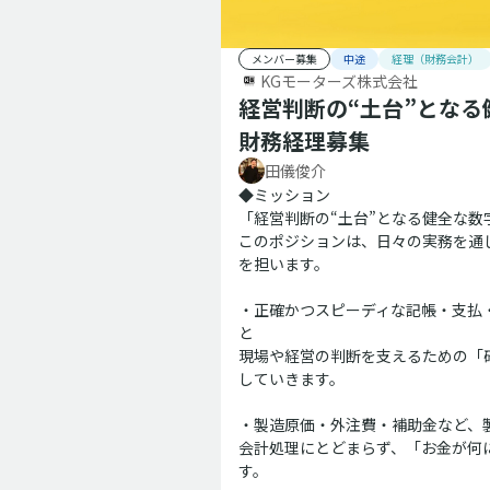
メンバー募集
中途
経理（財務会計）
KGモーターズ株式会社
経営判断の“土台”とな
財務経理募集
田儀俊介
◆ミッション
「経営判断の“土台”となる健全な
このポジションは、日々の実務を通じ
を担います。
・正確かつスピーディな記帳・支払
と
現場や経営の判断を支えるための「
していきます。
・製造原価・外注費・補助金など、
会計処理にとどまらず、「お金が何
す。