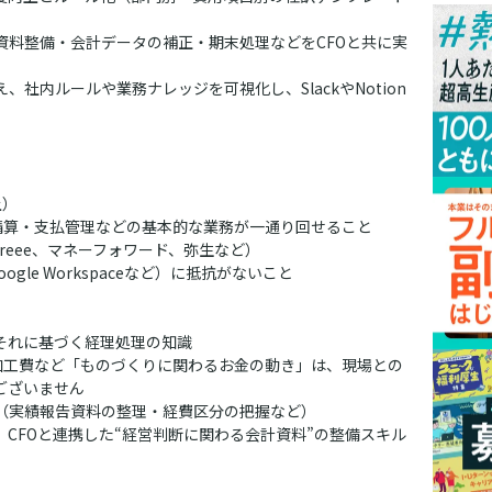
資料整備・会計データの補正・期末処理などをCFOと共に実
社内ルールや業務ナレッジを可視化し、SlackやNotion
上）
精算・支払管理などの基本的な業務が一通り回せること
reee、マネーフォワード、弥生など）
ogle
Workspaceなど）に抵抗がないこと
それに基づく経理処理の知識
加工費など「ものづくりに関わるお金の動き」は、現場との
ございません
（実績報告資料の整理・経費区分の把握など）
CFOと連携した“経営判断に関わる会計資料”の整備スキル