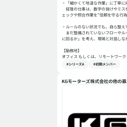
・「細かくて地道な作業」に丁寧に
経理の仕事は、数字の抜けやミス
ェックや照合作業を“信頼を守る行
・ルールのない状況でも、自ら整え
まだ整備されていないフローやル
に回るか」を考え、現場と対話しな
【勤務地】
オフィス
もしくは、リモートワーク
#シリーズA
#初期メンバー
KGモーターズ株式会社
の他の募