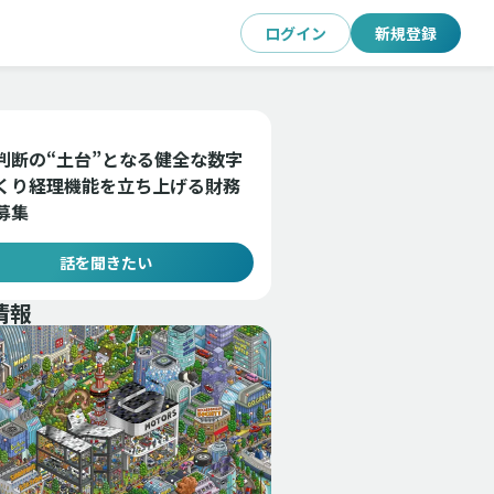
ログイン
新規登録
判断の“土台”となる健全な数字
くり経理機能を立ち上げる財務
募集
話を聞きたい
情報