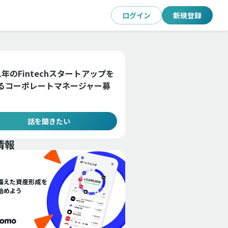
ログイン
新規登録
1年のFintechスタートアップを
るコーポレートマネージャー募
話を聞きたい
情報