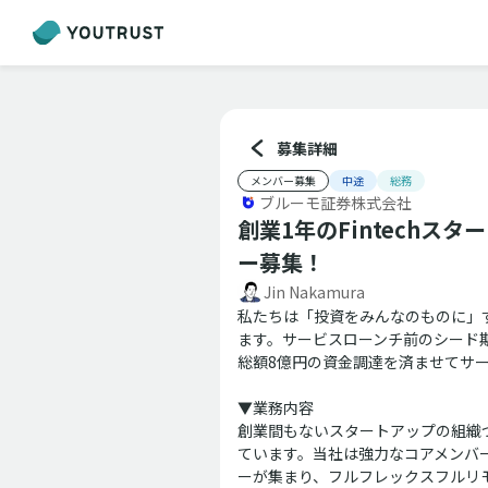
募集詳細
メンバー募集
中途
総務
ブルーモ証券株式会社
創業1年のFintech
ー募集！
Jin Nakamura
私たちは「投資をみんなのものに」
ます。サービスローンチ前のシード
総額8億円の資金調達を済ませてサ
▼業務内容
創業間もないスタートアップの組織
ています。当社は強力なコアメンバ
ーが集まり、フルフレックスフルリ