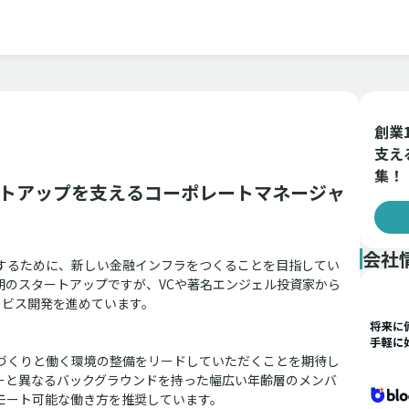
創業
支え
集！
スタートアップを支えるコーポレートマネージャ
会社
するために、新しい金融インフラをつくることを目指してい
期のスタートアップですが、VCや著名エンジェル投資家から
ービス開発を進めています。
づくりと働く環境の整備をリードしていただくことを期待し
ーと異なるバックグラウンドを持った幅広い年齢層のメンバ
モート可能な働き方を推奨しています。