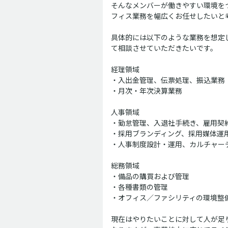
そんなメンバーが働きやすい環境を
フィス業務を幅広くお任せしたいと
具体的には以下のような業務を想定
て相談させていただきたいです。
経理領域
・入出金管理、伝票処理、振込業務
・月次・年次決算業務
人事領域
・勤怠管理、入退社手続き、雇用契
・採用ブランディング、採用媒体運
・人事制度設計・運用、カルチャー
総務領域
・備品の購買および管理
・各種書類の管理
・オフィス／ファシリティの環境整
現在はやりたいことに対して人が足